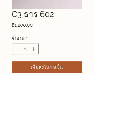
C3 ธาร 602
ราคา
฿1,200.00
จำนวน
*
เพิ่มลงในรถเข็น
Size approx ⌀ 8 * H 10.4 CM
Weight 0.16 KG
DIN Studio Ceramic