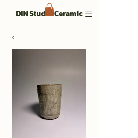
DIN Studio Ceramic