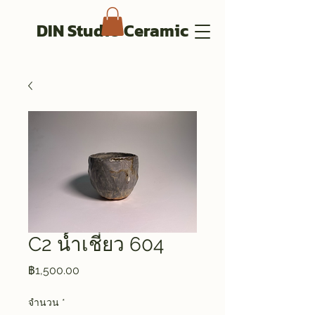
DIN Studio Ceramic
C2 น้ำเชี่ยว 604
ราคา
฿1,500.00
จำนวน
*