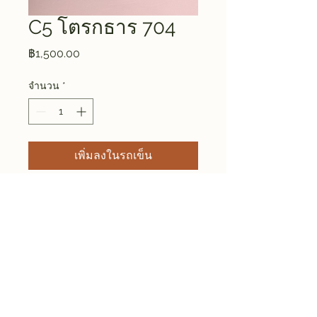
C5 โตรกธาร 704
ราคา
฿1,500.00
จำนวน
*
เพิ่มลงในรถเข็น
Size approx ⌀ 10 * H 12.5 CM
Weight 0.27 KG
DIN Studio Ceramic