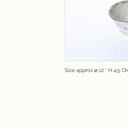
Size approx ⌀ 12 * H 4.5 C